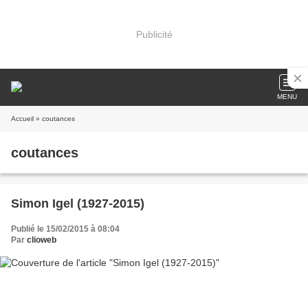
Publicité
MENU
Accueil
» coutances
coutances
Simon Igel (1927-2015)
Publié le 15/02/2015 à 08:04
Par
clioweb