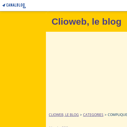
Clioweb, le blog
CLIOWEB, LE BLOG
>
CATEGORIES
>
COMPLIQU