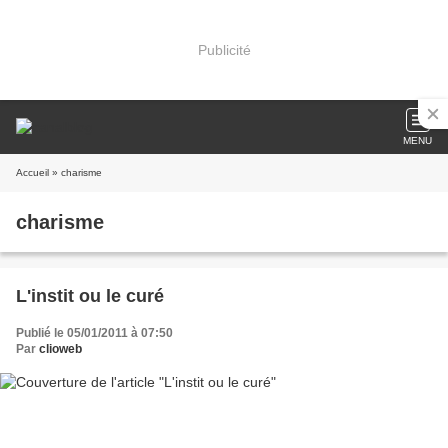
Publicité
MENU
Accueil
» charisme
charisme
L'instit ou le curé
Publié le 05/01/2011 à 07:50
Par
clioweb