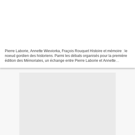
Pierre Laborie, Annette Wieviorka, Fraçois Rouquet Histoire et mémoire : le
noeud gordien des historiens. Parmi les débats organisés pour la première
édition des Mémoriales, un échange entre Pierre Laborie et Annette
Wieviorka sur l'attitude de l'historien...