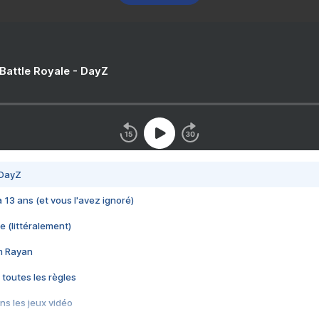
 Battle Royale - DayZ
 DayZ
 a 13 ans (et vous l'avez ignoré)
e (littéralement)
im Rayan
 toutes les règles
s les jeux vidéo