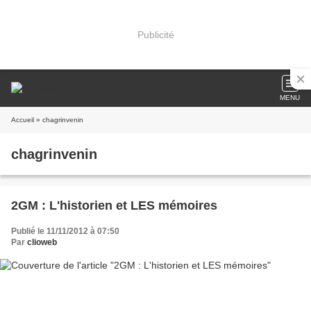
Publicité
MENU
Accueil
» chagrinvenin
chagrinvenin
2GM : L'historien et LES mémoires
Publié le 11/11/2012 à 07:50
Par
clioweb