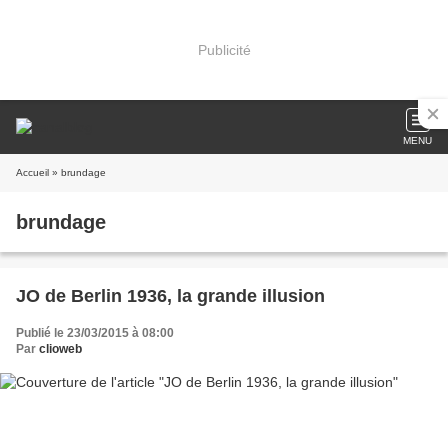
Publicité
MENU
Accueil
» brundage
brundage
JO de Berlin 1936, la grande illusion
Publié le 23/03/2015 à 08:00
Par
clioweb