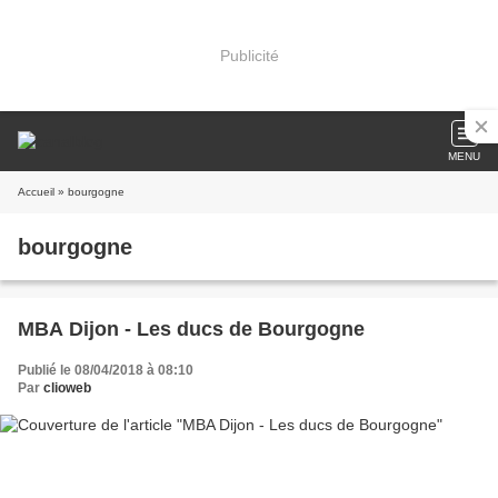
Publicité
MENU
Accueil
» bourgogne
bourgogne
MBA Dijon - Les ducs de Bourgogne
Publié le 08/04/2018 à 08:10
Par
clioweb