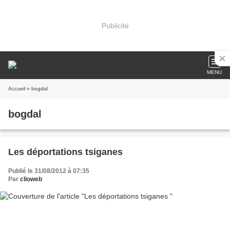
Publicité
MENU
Accueil
» bogdal
bogdal
Les déportations tsiganes
Publié le 31/08/2012 à 07:35
Par
clioweb