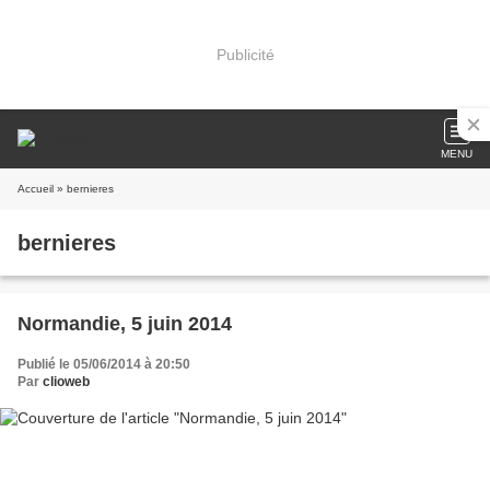
Publicité
MENU
Accueil
» bernieres
bernieres
Normandie, 5 juin 2014
Publié le 05/06/2014 à 20:50
Par
clioweb