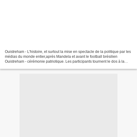
Ouistreham - L'histoire, et surtout la mise en spectacle de la politique par les
médias du monde entier,après Mandela et avant le football brésilien
Ouistreham - cérémonie patriotique. Les participants tournent le dos à la
statue (récente) de Lord Lovat...