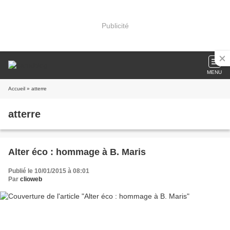
Publicité
MENU
Accueil
» atterre
atterre
Alter éco : hommage à B. Maris
Publié le 10/01/2015 à 08:01
Par
clioweb