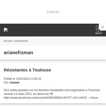
Publicité
MENU
Accueil
» arianefixman
arianefixman
Résistantes à Toulouse
Publié le 13/03/2021 à 08:10
Par
clioweb
Des visites guidées sur les femmes résistantes sont organisées à Toulouse,
samedi 13 mars 2021, en direct via FB
https://www.facebook.com/events/438309564144757 14h-14h30 : « Nous
qui sommes sans passé, les femmes » depuis le Parvis des femmes
résistantes,...