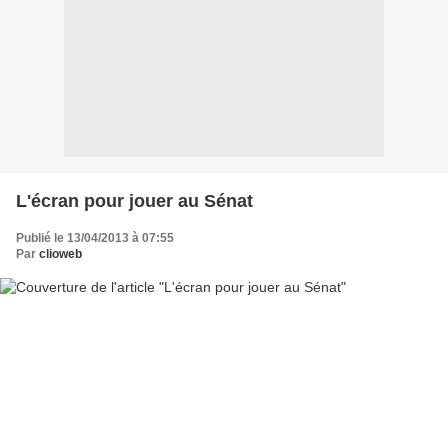
L'écran pour jouer au Sénat
Publié le 13/04/2013 à 07:55
Par
clioweb