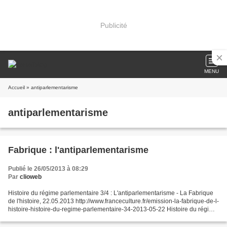
Publicité
MENU
Accueil
» antiparlementarisme
antiparlementarisme
Fabrique : l'antiparlementarisme
Publié le 26/05/2013 à 08:29
Par
clioweb
Histoire du régime parlementaire 3/4 : L'antiparlementarisme - La Fabrique
de l'histoire, 22.05.2013 http://www.franceculture.fr/emission-la-fabrique-de-l-
histoire-histoire-du-regime-parlementaire-34-2013-05-22 Histoire du régime
parlementaire 4/4 : l'histoire...