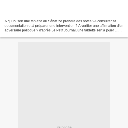
A quuoi sert une tablette au Sénat ?A prendre des notes ?A consulter sa
documentation et à préparer une intervention ? A vérifier une affirmation d'un
adversaire politique ? d'après Le Petit Journal, une tablette sert à jouer ... Le
Petit Journal cité...
Publicité