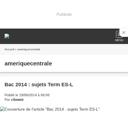
Publicité
MENU
Accueil
» ameriquecentrale
ameriquecentrale
Bac 2014 : sujets Term ES-L
Publié le 19/06/2014 à 08:00
Par
clioweb