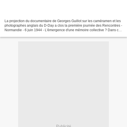
La projection du documentaire de Georges Guillot sur les caméramen et les
photographes anglais du D-Day a clos la première journée des Rencontres -
Normandie - 6 juin 1944 - L'émergence d'une mémoire collective ? Dans ce
documentaire diffusé en 2009 sur...
Publicité