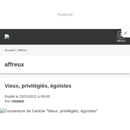
Publicité
MENU
Accueil
» affreux
affreux
Vieux, privilégiés, égoïstes
Publié le 25/11/2011 à 09:00
Par
clioweb