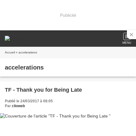
Publicité
MENU
Accueil
» accelerations
accelerations
TF - Thank you for Being Late
Publié le 24/03/2017 à 08:05
Par
clioweb