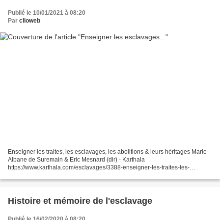
Publié le 10/01/2021 à 08:20
Par
clioweb
Enseigner les traites, les esclavages, les abolitions & leurs héritages Marie-
Albane de Suremain & Eric Mesnard (dir) - Karthala
https://www.karthala.com/esclavages/3388-enseigner-les-traites-les-
esclavages-leurs-abolitions-et-leurs-heritages-9782811128067.html...
Histoire et mémoire de l'esclavage
Publié le 16/02/2020 à 08:20