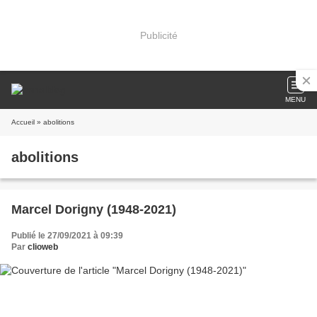
Publicité
MENU
Accueil
» abolitions
abolitions
Marcel Dorigny (1948-2021)
Publié le 27/09/2021 à 09:39
Par
clioweb