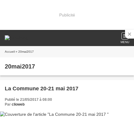
Publicité
MENU
Accueil
» 20mai2017
20mai2017
La Commune 20-21 mai 2017
Publié le 21/05/2017 à 08:00
Par
clioweb