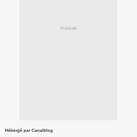
Publicité
Hébergé par Canalblog