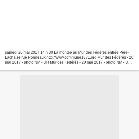
samedi 20 mai 2017 14 h 30 La montée au Mur des Fédérés entrée Père-
Lachaise rue Rondeaux http://www.commune1871.org Mur des Fédérés - 20
mai 2017 - photo NM - UH Mur des Fédérés - 20 mai 2017 - photo NM - UH
Mur des Fédérés - 20 mai 2017 - photo NM -...