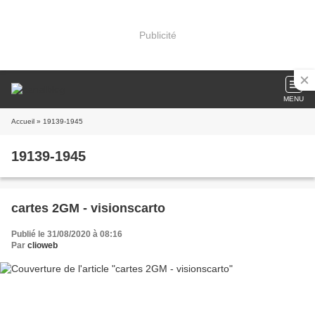
Publicité
MENU
Accueil
» 19139-1945
19139-1945
cartes 2GM - visionscarto
Publié le 31/08/2020 à 08:16
Par
clioweb