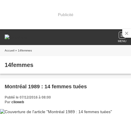
Publicité
MENU
Accueil
» 14femmes
14femmes
Montréal 1989 : 14 femmes tuées
Publié le 07/12/2016 à 08:00
Par
clioweb