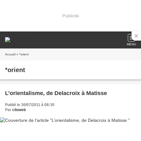
Publicité
MENU
Accueil
» *orient
*orient
L’orientalisme, de Delacroix à Matisse
Publié le 30/07/2011 à 08:30
Par
clioweb