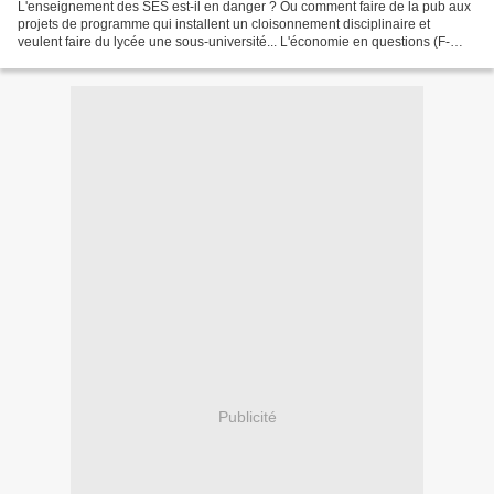
L'enseignement des SES est-il en danger ? Ou comment faire de la pub aux
projets de programme qui installent un cloisonnement disciplinaire et
veulent faire du lycée une sous-université... L'économie en questions (F-
Culture), avec Erwan Le Nader, professeur...
Publicité