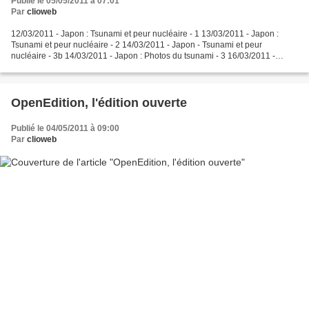
Publié le 05/05/2011 à 07:01
Par
clioweb
12/03/2011 - Japon : Tsunami et peur nucléaire - 1 13/03/2011 - Japon :
Tsunami et peur nucléaire - 2 14/03/2011 - Japon - Tsunami et peur
nucléaire - 3b 14/03/2011 - Japon : Photos du tsunami - 3 16/03/2011 -
Japon : des images trop vraies - 4 17/03/2011...
OpenEdition, l'édition ouverte
Publié le 04/05/2011 à 09:00
Par
clioweb