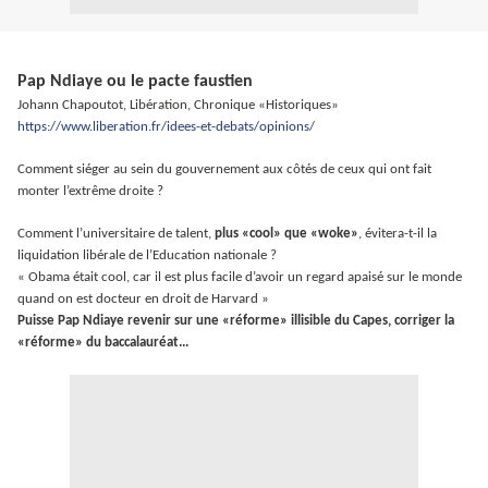
Pap Ndiaye ou le pacte faustien
Johann Chapoutot, Libération, Chronique «Historiques»
https://www.liberation.fr/idees-et-debats/opinions/
Comment siéger au sein du gouvernement aux côtés de ceux qui ont fait
monter l’extrême droite ?
Comment l’universitaire de talent,
plus «cool» que «woke»
, évitera-t-il la
liquidation libérale de l’Education nationale ?
« Obama était cool, car il est plus facile d’avoir un regard apaisé sur le monde
quand on est docteur en droit de Harvard »
Puisse Pap Ndiaye revenir sur une «réforme» illisible du Capes, corriger la
«réforme» du baccalauréat...