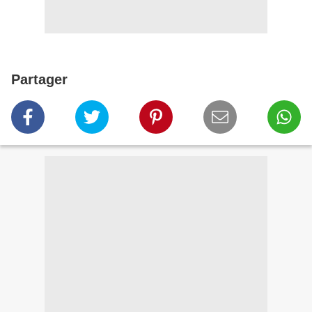
Partager