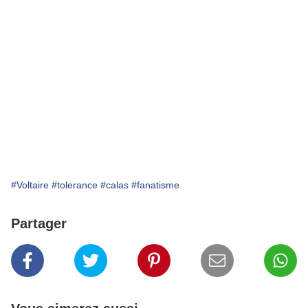
#Voltaire
#tolerance
#calas
#fanatisme
Partager