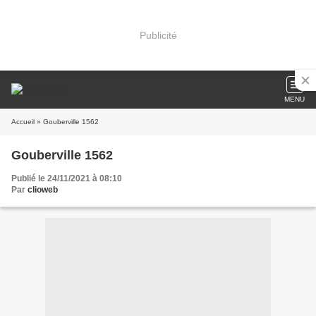
Publicité
MENU
Accueil
» Gouberville 1562
Gouberville 1562
Publié le 24/11/2021 à 08:10
Par
clioweb