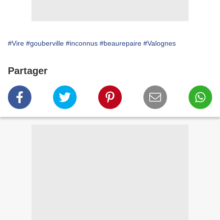
#Vire
#gouberville
#inconnus
#beaurepaire
#Valognes
Partager