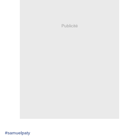
Publicité
#samuelpaty