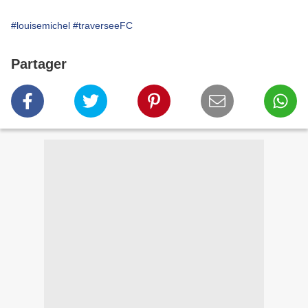
#louisemichel
#traverseeFC
Partager