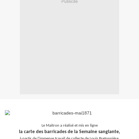
Publicité
Le Maitron a réalisé et mis en ligne
la carte des barricades de la Semaine sanglante,
à partir de l'immense travail de collecte de Louis Bretonnière.