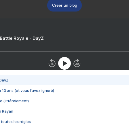
Créer un blog
 Battle Royale - DayZ
 DayZ
 a 13 ans (et vous l'avez ignoré)
e (littéralement)
im Rayan
 toutes les règles