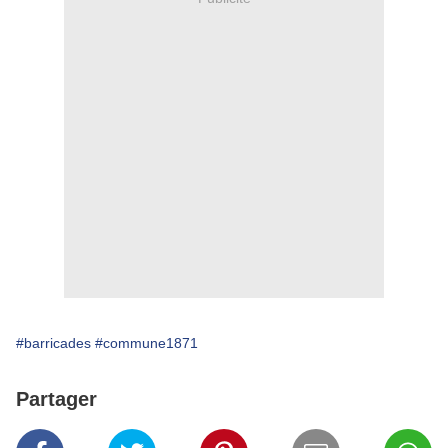
#barricades
#commune1871
Partager