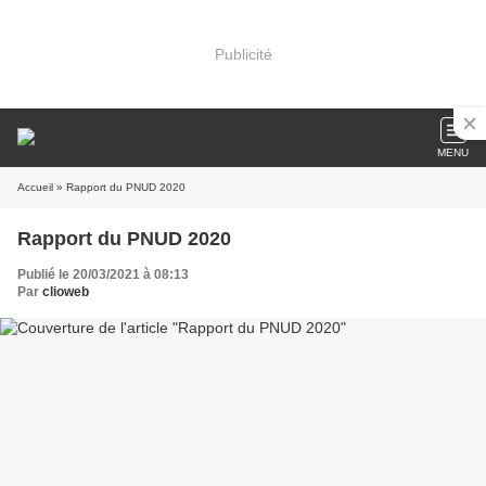
Publicité
MENU
Accueil
» Rapport du PNUD 2020
Rapport du PNUD 2020
Publié le 20/03/2021 à 08:13
Par
clioweb