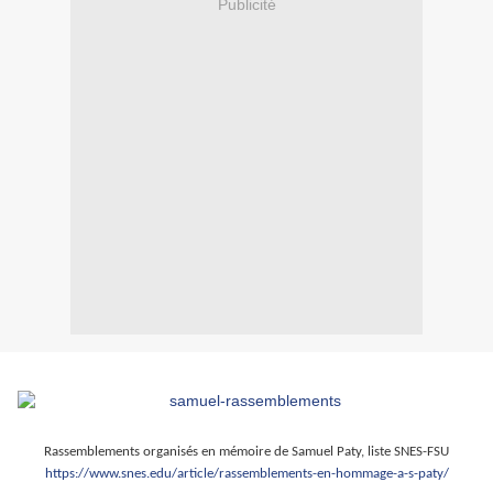
Publicité
Rassemblements organisés en mémoire de Samuel Paty, liste SNES-
F
SU
https://www.snes.edu/article/rassemblements-en-hommage-a-s-paty/