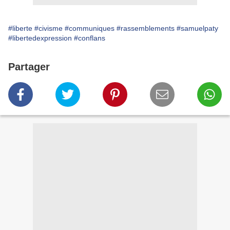
#liberte
#civisme
#communiques
#rassemblements
#samuelpaty
#libertedexpression
#conflans
Partager