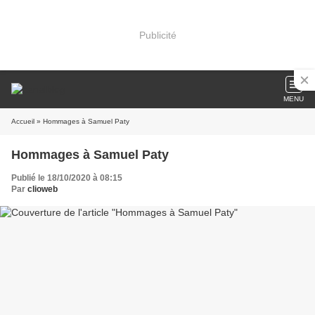
Publicité
MENU
Accueil
» Hommages à Samuel Paty
Hommages à Samuel Paty
Publié le 18/10/2020 à 08:15
Par
clioweb