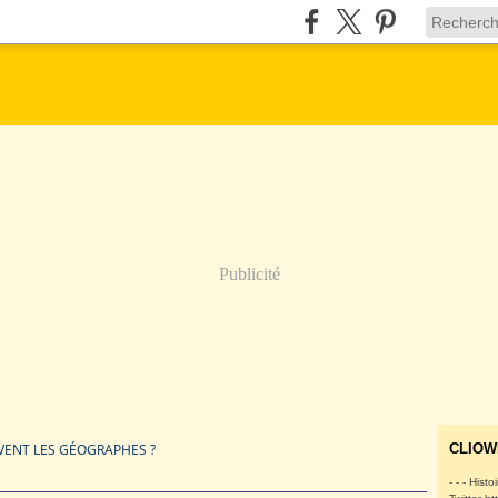
Publicité
VENT LES GÉOGRAPHES ?
CLIOW
- - - Histo