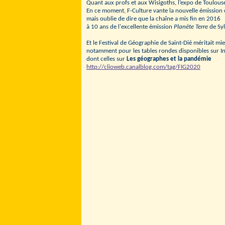
Quant aux profs et aux Wisigoths, l’expo de Toulouse
En ce moment, F-Culture vante la nouvelle émission
mais oublie de dire que la chaîne a mis fin en 2016
à 10 ans de l'excellente émission
Planète Terre
de Syl
Et le Festival de Géographie de Saint-Dié méritait mi
notamment pour les tables rondes disponibles sur In
dont celles sur
Les géographes et la pandémie
http://clioweb.canalblog.com/tag/FIG2020
.