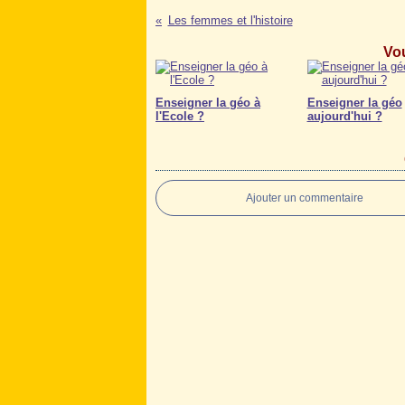
Les femmes et l'histoire
Vou
Enseigner la géo à
Enseigner la géo
l'Ecole ?
aujourd'hui ?
Ajouter un commentaire