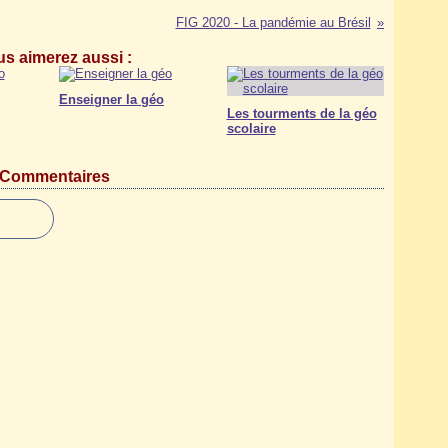
FIG 2020 - La pandémie au Brésil
s aimerez aussi :
Enseigner la géo
Les tourments de la géo
scolaire
Commentaires