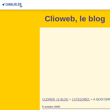
Clioweb, le blog
CLIOWEB, LE BLOG
>
CATEGORIES
>
A QUOI SER
5 octobre 2020