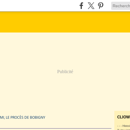
Publicité
IMI, LE PROCÈS DE BOBIGNY
CLIOW
- - - Histo