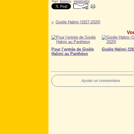
Tags:
Bobigny
,
giselehalimi
Gisèle Halimi (1927-2020)
Vou
Pour l’entrée de Gisèle
Gisèle Halimi (19
Halimi au Panthéon
Ajouter un commentaire