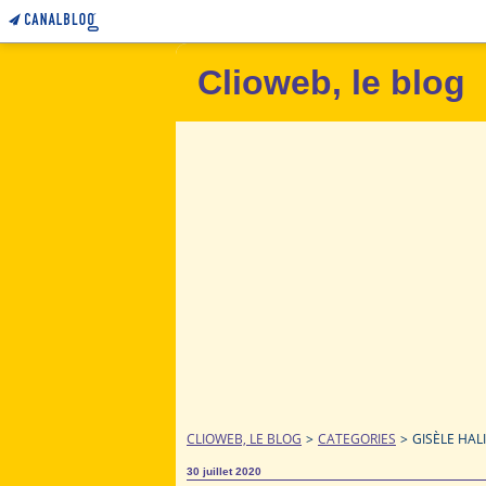
Clioweb, le blog
CLIOWEB, LE BLOG
>
CATEGORIES
>
GISÈLE HAL
30 juillet 2020