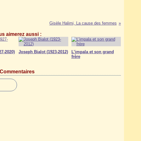
Gisèle Halimi, La cause des femmes
s aimerez aussi :
27-2020)
Joseph Bialot (1923-2012)
L’impala et son grand
frère
Commentaires