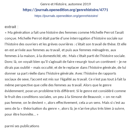
Genre et Histoire, automne 2019
https://journals.openedition.org/genrehistoire/4771
https://journals.openedition.org/genrehistoire/
extrait :
« Ma génération a fait une histoire des femmes comme Michelle Perrot l’avait
conçue. Michelle Perrot était partie d’une interrogation d’histoire sociale sur
l’histoire des ouvriers et les grèves ouvrières : c’était son travail de thèse. Et elle
en est arrivée aux femmes au travail, et puis aux femmes ménagères, aux
femmes à la maison, à la domesticité, etc. Mais c’était parti de l’histoire sociale.
Donc là, on voyait bien qu’il s’agissait de faire resurgir tout un continent – je ne
dirais pas oublié – mais occulté, et de le replacer dans l’histoire générale, de lui
donner sa part réelle dans l’histoire générale. Avec l’histoire de rapports
sociaux de sexe, l’accent est mis sur l’égalité au travail. Ce n’est pas tout à fait la
même perspective que celle des femmes au travail. Alors que le genre
évidemment, pose un problème très différent. Si le genre est considéré comme
le fruit des conditions sociales, un peu à la Simone de Beauvoir, « on ne naît
pas femme, on le devient », alors effectivement, cela a un sens. Mais si c’est au
sens de la « théorisation du genre », alors là, je n’arrive plus très bien à suivre,
pour être honnête… »
parmi ses publications