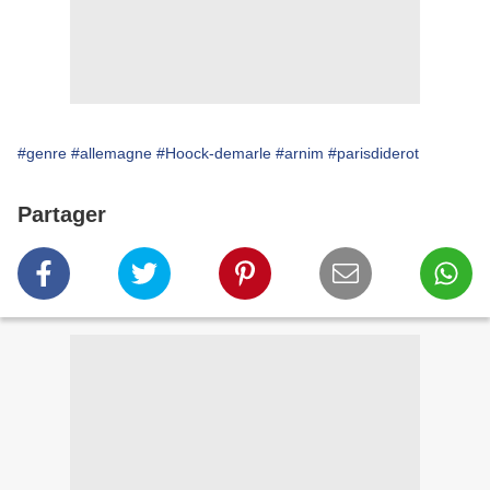
#genre
#allemagne
#Hoock-demarle
#arnim
#parisdiderot
Partager