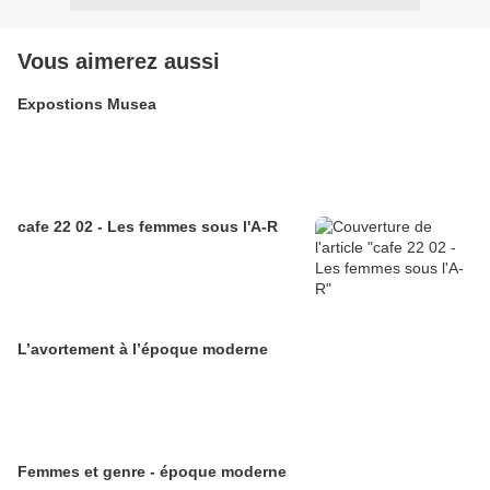
Vous aimerez aussi
Expostions Musea
cafe 22 02 - Les femmes sous l'A-R
L’avortement à l’époque moderne
Femmes et genre - époque moderne