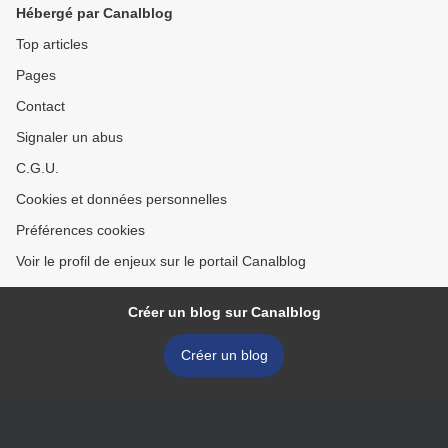
Hébergé par Canalblog
Top articles
Pages
Contact
Signaler un abus
C.G.U.
Cookies et données personnelles
Préférences cookies
Voir le profil de enjeux sur le portail Canalblog
Créer un blog sur Canalblog
Créer un blog