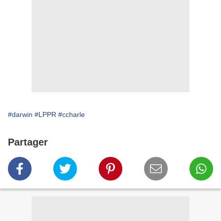
#darwin
#LPPR
#ccharle
Partager