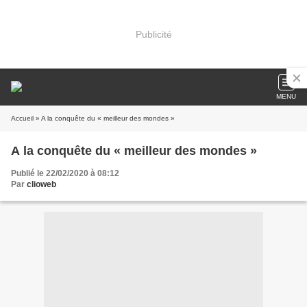
Publicité
MENU
Accueil
» A la conquête du « meilleur des mondes »
A la conquête du « meilleur des mondes »
Publié le 22/02/2020 à 08:12
Par
clioweb