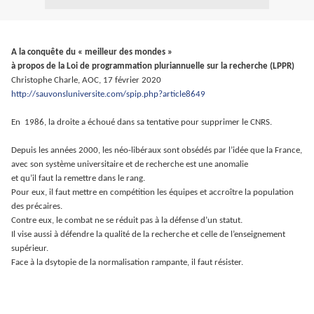
A la conquête du
« meilleur des mondes »
à propos de la Loi de programmation pluriannuelle sur la recherche (LPPR)
Christophe Charle, AOC, 17 février 2020
http://sauvonsluniversite.com/spip.php?article8649
En 1986, la droite a échoué dans sa tentative pour supprimer le CNRS.
Depuis les années 2000, les néo-libéraux sont obsédés par l’idée que la France,
avec son système universitaire et de recherche est une anomalie
et qu’il faut la remettre dans le rang.
Pour eux, il faut mettre en compétition les équipes et accroître la population
des précaires.
Contre eux, le combat ne se réduit pas à la défense d’un statut.
Il vise aussi à défendre la qualité de la recherche et celle de l’enseignement
supérieur.
Face à la dsytopie de la normalisation rampante, il faut résister.
.