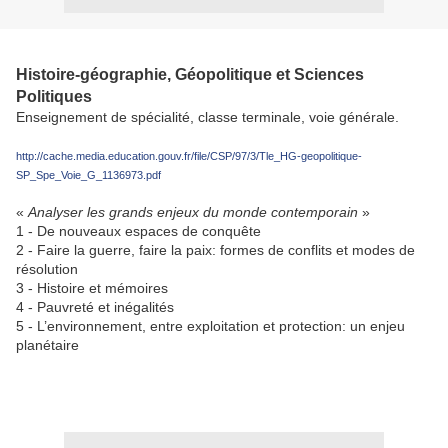
Histoire-géographie, Géopolitique et Sciences
Politiques
Enseignement de spécialité, classe terminale, voie générale.
http://cache.media.education.gouv.fr/file/CSP/97/3/Tle_HG-geopolitique-
SP_Spe_Voie_G_1136973.pdf
«
Analyser les grands enjeux du monde contemporain
»
1 - De nouveaux espaces de conquête
2 - Faire la guerre, faire la paix: formes de conflits et modes de
résolution
3 - Histoire et mémoires
4 - Pauvreté et inégalités
5 - L’environnement, entre exploitation et protection: un enjeu
planétaire
.