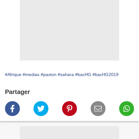
#Afrique
#medias
#paxton
#sahara
#bacHG
#bacHG2019
Partager