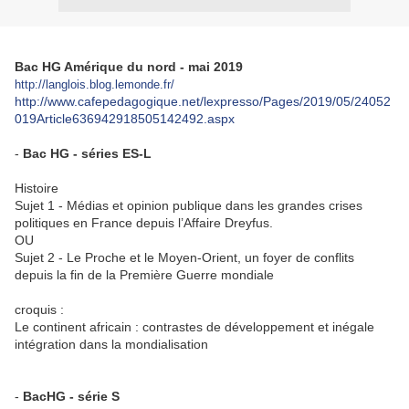
Bac HG Amérique du nord - mai 2019
http://langlois.blog.lemonde.fr/
http://www.cafepedagogique.net/lexpresso/Pages/2019/05/24052
019Article636942918505142492.aspx
-
Bac HG - séries ES-L
Histoire
Sujet 1 - Médias et opinion publique dans les grandes crises
politiques en France depuis l’Affaire Dreyfus.
OU
Sujet 2 - Le Proche et le Moyen-Orient, un foyer de conflits
depuis la fin de la Première Guerre mondiale
croquis :
Le continent africain : contrastes de développement et inégale
intégration dans la mondialisation
-
BacHG - série S