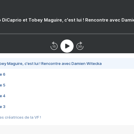
 DiCaprio et Tobey Maguire, c'est lui ! Rencontre avec Dam
bey Maguire, c'est lui ! Rencontre avec Damien Witecka
e 6
e 5
e 4
e 3
s créatrices de la VF !
e 2