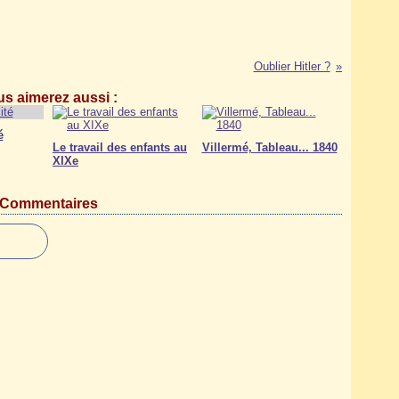
Oublier Hitler ?
s aimerez aussi :
é
Le travail des enfants au
Villermé, Tableau... 1840
XIXe
Commentaires