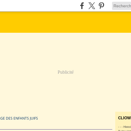
Publicité
GE DES ENFANTS JUIFS
CLIOW
- - - Histo