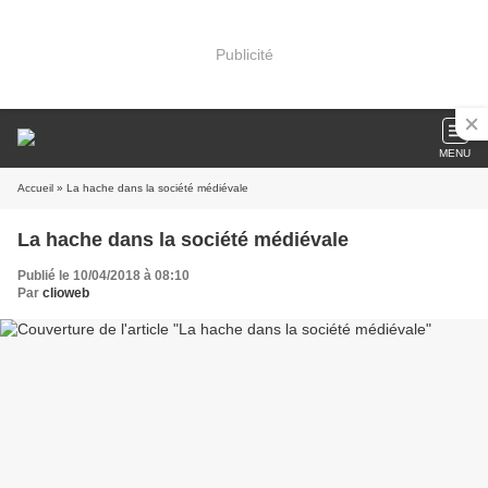
Publicité
MENU
Accueil
» La hache dans la société médiévale
La hache dans la société médiévale
Publié le 10/04/2018 à 08:10
Par
clioweb