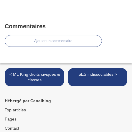
Commentaires
Ajouter un commentaire
< ML King droits civiques &
SES indissociables >
classes
Hébergé par Canalblog
Top articles
Pages
Contact