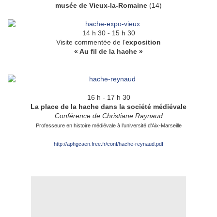
musée de Vieux-la-Romaine
(14)
14 h 30 - 15 h 30
Visite commentée de l’
exposition
« Au fil de la hache »
16 h - 17 h 30
La place de la hache dans la société médiévale
Conférence de Christiane Raynaud
Professeure en histoire médiévale à l’université d’Aix-Marseille
http://aphgcaen.free.fr/conf/hache-reynaud.pdf
.