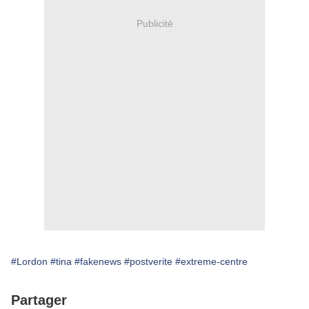
Publicité
#Lordon
#tina
#fakenews
#postverite
#extreme-centre
Partager