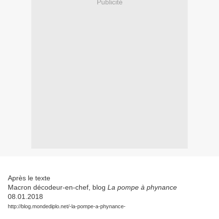
Publicité
Après le texte
Macron décodeur-en-chef, blog
La pompe à phynance
08.01.2018
http://blog.mondediplo.net/-la-pompe-a-phynance-