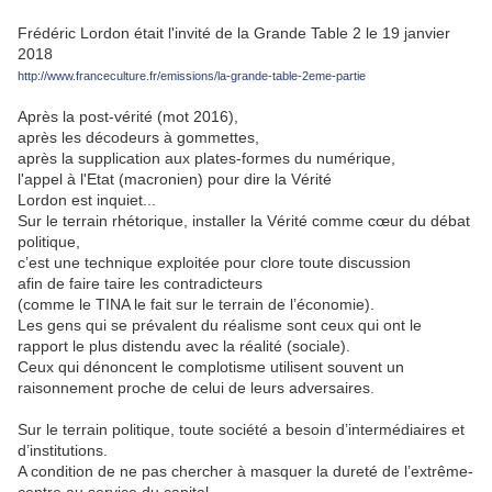
Frédéric Lordon était l'invité de la Grande Table 2 le 19 janvier
2018
http://www.franceculture.fr/emissions/la-grande-table-2eme-partie
Après la post-vérité (mot 2016),
après les décodeurs à gommettes,
après la supplication aux plates-formes du numérique,
l'appel à l'Etat (macronien) pour dire la Vérité
Lordon est inquiet...
Sur le terrain rhétorique, installer la Vérité comme cœur du débat
politique,
c’est une technique exploitée pour clore toute discussion
afin de faire taire les contradicteurs
(comme le TINA le fait sur le terrain de l’économie).
Les gens qui se prévalent du réalisme sont ceux qui ont le
rapport le plus distendu avec la réalité (sociale).
Ceux qui dénoncent le complotisme utilisent souvent un
raisonnement proche de celui de leurs adversaires.
Sur le terrain politique, toute société a besoin d’intermédiaires et
d’institutions.
A condition de ne pas chercher à masquer la dureté de l’extrême-