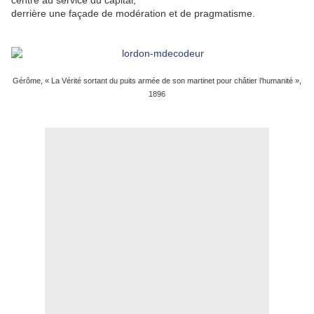
centre au service du capital,
derrière une façade de modération et de pragmatisme.
Gérôme, « La Vérité sortant du puits armée de son martinet pour châtier l’humanité »,
1896