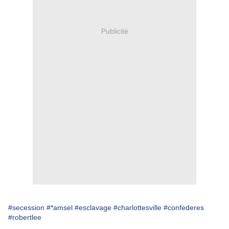
Publicité
#secession
#*amsel
#esclavage
#charlottesville
#confederes
#robertlee