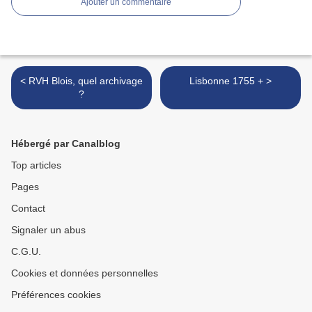
Ajouter un commentaire
< RVH Blois, quel archivage
Lisbonne 1755 + >
?
Hébergé par Canalblog
Top articles
Pages
Contact
Signaler un abus
C.G.U.
Cookies et données personnelles
Préférences cookies