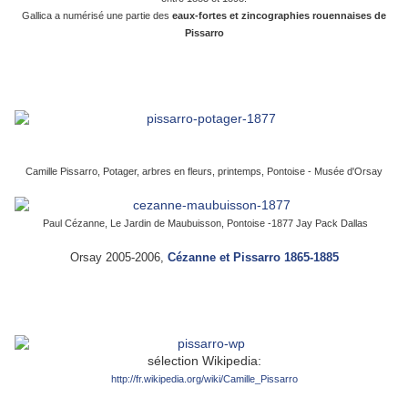
Gallica a numérisé une partie des
eaux-fortes et zincographies rouennaises de
Pissarro
Camille Pissarro, Potager, arbres en fleurs, printemps, Pontoise - Musée d'Orsay
Paul Cézanne, Le Jardin de Maubuisson, Pontoise -1877 Jay Pack Dallas
Orsay 2005-2006,
Cézanne et Pissarro 1865-1885
sélection Wikipedia:
http://fr.wikipedia.org/wiki/Camille_Pissarro