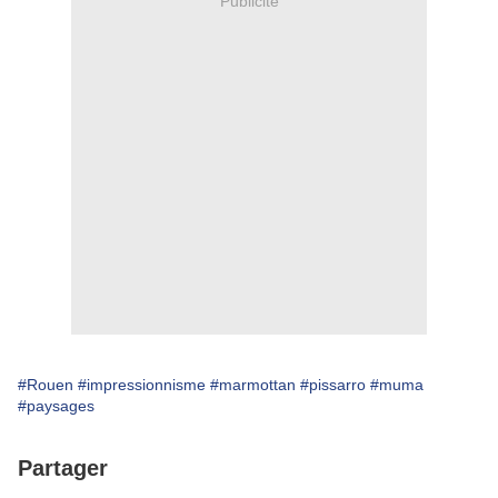
Publicité
#Rouen
#impressionnisme
#marmottan
#pissarro
#muma
#paysages
Partager