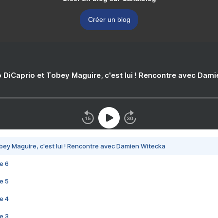
Créer un blog
 DiCaprio et Tobey Maguire, c'est lui ! Rencontre avec Dam
bey Maguire, c'est lui ! Rencontre avec Damien Witecka
e 6
e 5
e 4
e 3