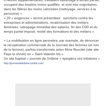
d’heures supplémentaires, travaillent davantage à temps partiel,
occupent des emplois moins qualifiés, et sont très majoritaires
dans les filières les moins valorisées (nettoyage, services à la
personne) »
« 20 « exigences » seront présentées : sanctions contre les
entreprises et administrations, revalorisation des métiers
féminisés, rattrapage immédiat des salaires, fin des CDD et du
temps partiel imposé, mixité des formations et des métiers ».
« La mobilisation en ligne permettra, par exemple, de dénoncer
la récupération commerciale de la Journée des femmes (et non
de la femme), parfois transformée selon Mme Bourdet (site site
Paye ta shnek) en « Saint-Valentin bis ».
Un site baptisé «
journée de l’infâme
» épinglera ces initiatives ».
http://journeedelinfame.tumblr.com/
.
..