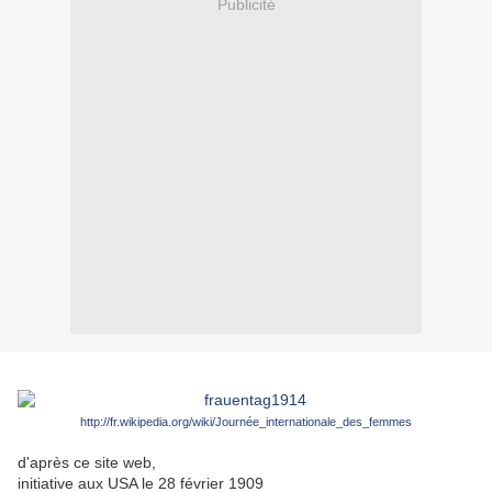
Publicité
http://fr.wikipedia.org/wiki/Journée_internationale_des_femmes
d'après ce site web,
initiative aux USA le 28 février 1909