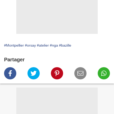
#Montpellier
#orsay
#atelier
#nga
#bazille
Partager