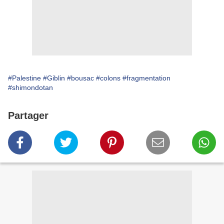
#Palestine
#Giblin
#bousac
#colons
#fragmentation
#shimondotan
Partager