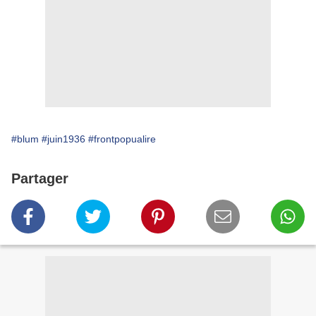
#blum
#juin1936
#frontpopualire
Partager