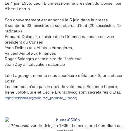
Le 4 juin 1936, Léon Blum est nommé président du Conseil par
Albert Lebrun
Son gouvernement est annoncé le 5 juin dans la presse.
Il comporte 33 ministres et sécrétaires d’Etat (20 socialistes, 13
radicaux)
Édouard Daladier, ministre de la Défense nationale est vice-
président du Conseil
Yvon Delbos aux Affaires étrangères,
Vincent Auriol aux Finances
Roger Salengro est ministre de l’Intérieur
Jean Zay à l’Education nationale
Léo Lagrange, nommé sous-secrétaire d'État aux Sports et aux
Loisir
Les femmes n’ont pas le droit de vote, mais Suzanne Lacore,
Irène Joliot-Curie et Cécile Brunschvicg sont secrétaires d’Etat.
http://fr.wikipedia.org/wiki/Front_populaire_(France)
L'Humanité
vendredi 5 juin 1936 : Le ministère Léon Blum est