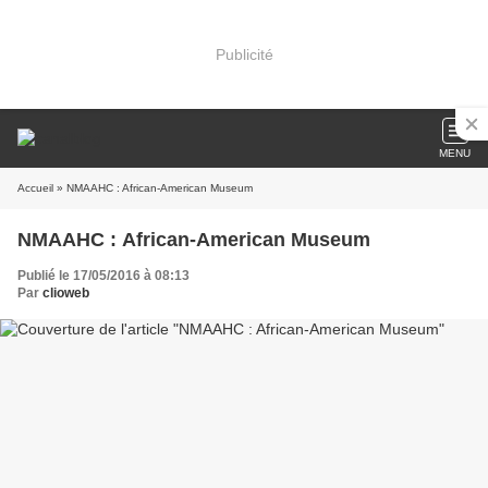
Publicité
MENU
Accueil
» NMAAHC : African-American Museum
NMAAHC : African-American Museum
Publié le 17/05/2016 à 08:13
Par
clioweb