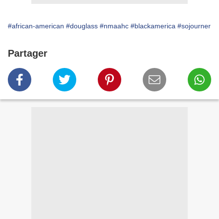
#african-american
#douglass
#nmaahc
#blackamerica
#sojourner
Partager