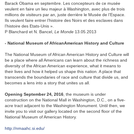
Barack Obama en septembre. Les concepteurs de ce musée
veulent en faire un lieu majeur à Washington, avec plus de trois
millions de visiteurs par an, juste derrière le Musée de l’Espace.
Ils veulent faire entrer l’histoire des Noirs et des esclaves dans
l’histoire des Etats-Unis ».
P Blanchard et N. Bancel,
Le Monde
13.05.2013
- National Museum of AfricanAmerican History and Culture
The National Museum of African American History and Culture will
be a place where all Americans can learn about the richness and
diversity of the African American experience, what it means to
their lives and how it helped us shape this nation. A place that
transcends the boundaries of race and culture that divide us, and
becomes a lens into a story that unites us all.
Opening September 24, 2016
, the museum is under
construction on the National Mall in Washington, D.C., on a five-
acre tract adjacent to the Washington Monument. Until then, we
invite you to visit our gallery located on the second floor of the
National Museum of American History.
http://nmaahc.si.edu/