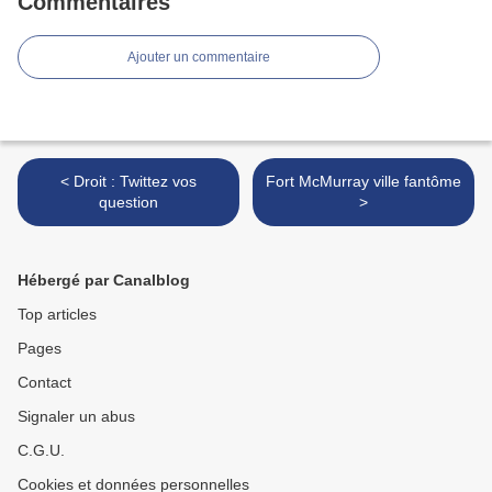
Commentaires
Ajouter un commentaire
< Droit : Twittez vos
Fort McMurray ville fantôme
question
>
Hébergé par Canalblog
Top articles
Pages
Contact
Signaler un abus
C.G.U.
Cookies et données personnelles