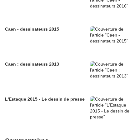
Caen - dessinateurs 2015
Caen : dessinateurs 2013
L'Estaque 2015 - Le dessin de presse