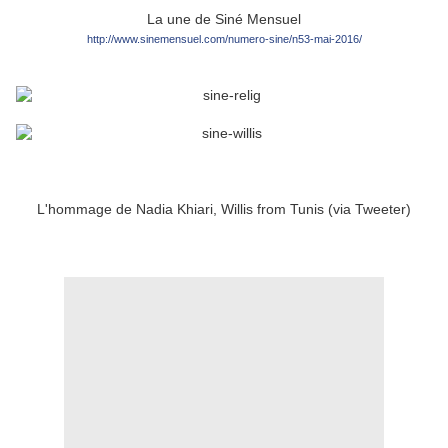
La une de Siné Mensuel
http://www.sinemensuel.com/numero-sine/n53-mai-2016/
L'hommage de Nadia Khiari, Willis from Tunis (via Tweeter)
.