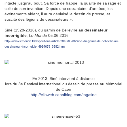
intacte jusqu’au bout. Sa force de frappe, la qualité de sa rage et
celle de son invention. Depuis une soixantaine d’années, les
événements aidant, il aura déniaisé le dessin de presse, et
suscité des légions de dessinateurs ».
Siné (1928-2016), du gamin de Belleville
au dessinateur
incorrigible
,
Le Monde
05.06.2016
http://www.lemonde.fr/disparitions/article/2016/05/06/sine-du-gamin-de-belleville-au-
dessinateur-incorrigible_4914678_3382.html
En 2013, Siné intervient à distance
lors du 3e Festival international du dessin de presse au Mémorial
de Caen
http://clioweb.canalblog.com/tag/sine