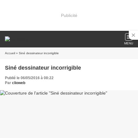
Publicité
MENU
Accueil
» Siné dessinateur incorrigible
Siné dessinateur incorrigible
Publié le 06/05/2016 à 08:22
Par
clioweb