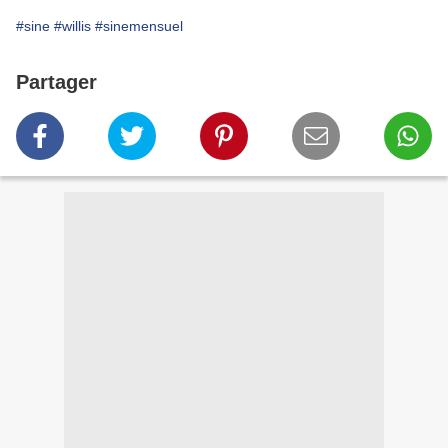
#sine
#willis
#sinemensuel
Partager