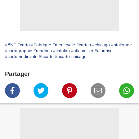
#BNF
#carto
#Fabrique
#medievale
#cartes
#chicago
#ptolemee
#cartographie
#marines
#catalan
#atlasmiller
#al-idrisi
#cartomedievale
#hcarto
#hcarto-chicago
Partager