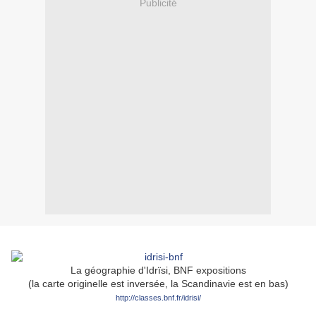
Publicité
La géographie d'Idrïsi, BNF expositions
(la carte originelle est inversée, la Scandinavie est en bas)
http://classes.bnf.fr/idrisi/