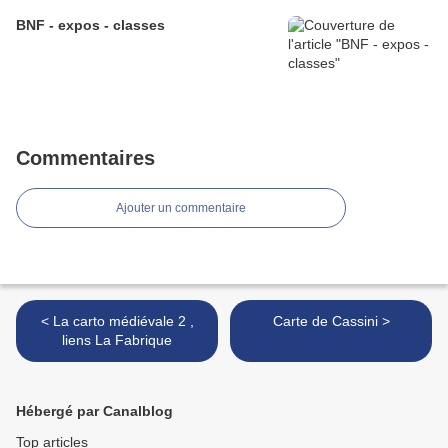
BNF - expos - classes
Commentaires
Ajouter un commentaire
< La carto médiévale 2 ,
Carte de Cassini >
liens La Fabrique
Hébergé par Canalblog
Top articles