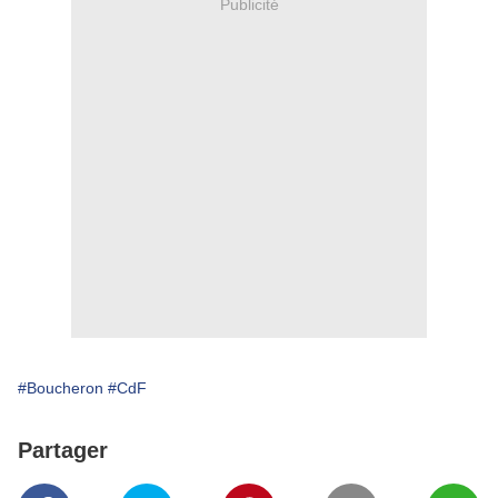
Publicité
#Boucheron
#CdF
Partager