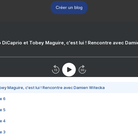
Créer un blog
 DiCaprio et Tobey Maguire, c'est lui ! Rencontre avec Dam
bey Maguire, c'est lui ! Rencontre avec Damien Witecka
e 6
e 5
e 4
e 3