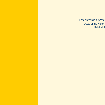
Les élections prés
Atlas of the Histo
Political