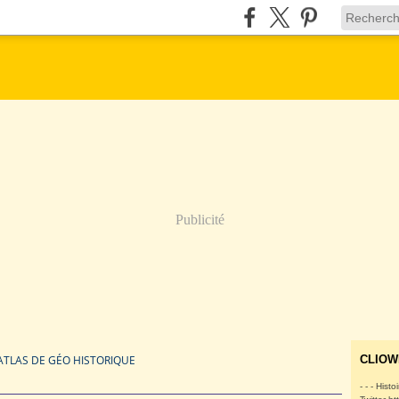
Publicité
 ATLAS DE GÉO HISTORIQUE
CLIOW
- - - Histo